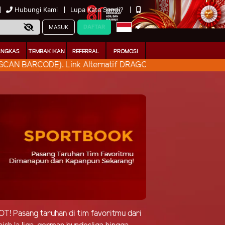
Hubungi Kami
Lupa Kata Sandi?
DAFTAR
ANGKAS
TEMBAK IKAN
REFERRAL
PROMOSI
rnatif DRAGONSLOT : 🌐 https://dgsaja.com 🌐 https://pin
 Pasang taruhan di tim favoritmu dari